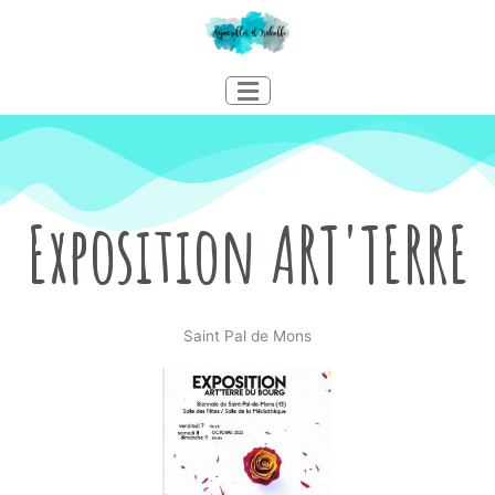
Aller
au
contenu
Exposition ART'TERRE
Saint Pal de Mons